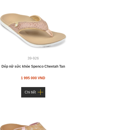
39-926
Dép nữ sức khỏe Spenco Cheetah Tan
1 995 000 VND
Chi tiết