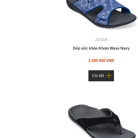
20-019
Dép sức khỏe Kholo Wave Navy
2 295 000 VND
Chi tiết