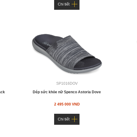
Chi tiết
SP1016DOV
ack
Dép sức khỏe nữ Spenco Astoria Dove
2 495 000 VND
Chi tiết