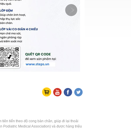
Mặt hàng:0
ên tiến theo độ cong bàn chân, giúp đi lại thoải
 Podiatric Medical Association) và được hàng triệu