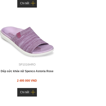
Chi tiết
SP1016HRO
Dép sức khỏe nữ Spenco Astoria Rose
2 495 000 VND
Chi tiết