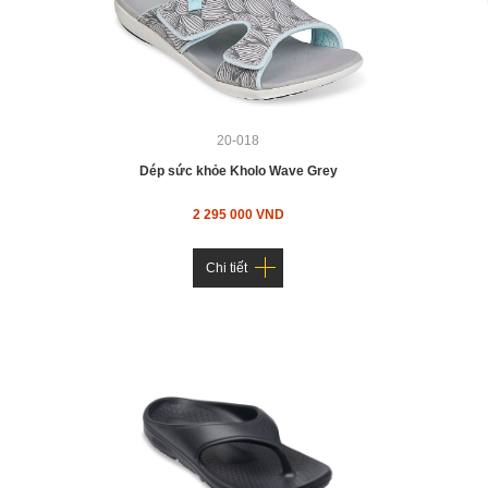
20-018
Dép sức khỏe Kholo Wave Grey
2 295 000 VND
Chi tiết