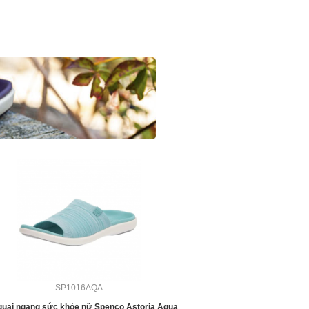
SP1016AQA
quai ngang sức khỏe nữ Spenco Astoria Aqua