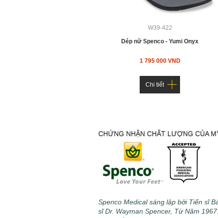
W39-422
Dép nữ Spenco - Yumi Onyx
1 795 000 VND
Chi tiết
CHỨNG NHẬN CHẤT LƯỢNG CỦA M
Spenco Medical sáng lập bởi Tiến sĩ B
sĩ Dr. Wayman Spencer, Từ Năm 1967