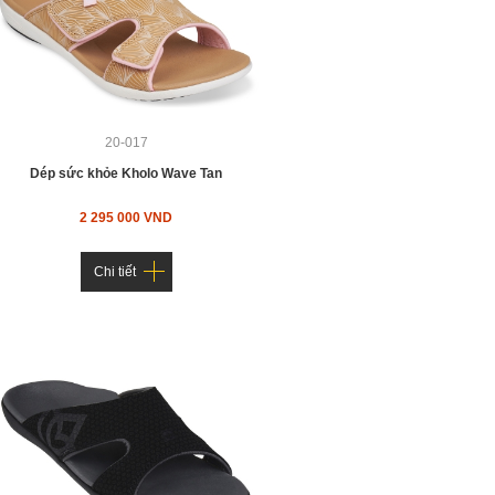
20-017
Dép sức khỏe Kholo Wave Tan
2 295 000 VND
Chi tiết