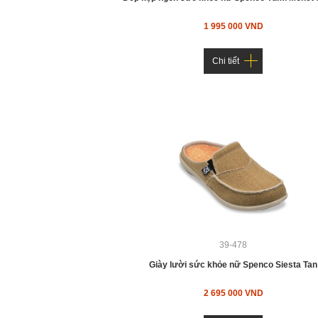
1 995 000 VND
Chi tiết
39-478
Giày lười sức khỏe nữ Spenco Siesta Tan
2 695 000 VND