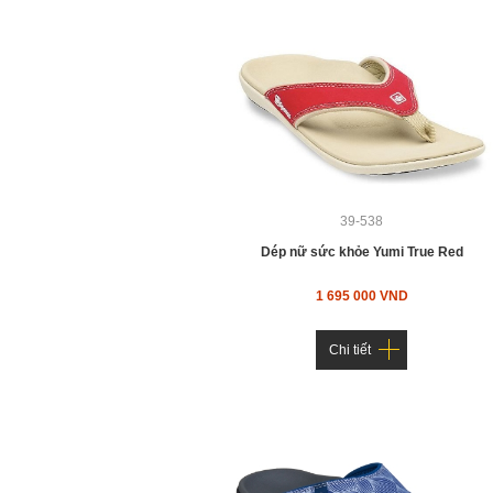
39-538
Dép nữ sức khỏe Yumi True Red
1 695 000 VND
Chi tiết