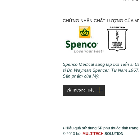
Có nhiều 
CHỨNG NHẬN CHẤT LƯỢNG CỦA M
Spenco Medical sáng lập bởi Tiến sĩ B
sĩ Dr. Wayman Spencer, Từ Năm 1967
Sản phẩm của Mỹ.
Về Thương Hiệu
♦ Hiệu quả sử dụng SP phụ thuộc tình trạng
© 2013 bởi
MULTITECH
SOLUTION