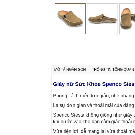
MÔ TẢ NGẮN GỌN
THÔNG TIN TỔNG QUAN
Giày nữ Sức Khỏe Spenco Sies
Phong cách mới đơn giản, nhẹ nhàng 
Là sự đơn giản và thoải mái của dáng
Spenco Siesta không giống như giày dé
khi bước vào cho bạn cảm giác thoải 
Vừa tiện lợi, dễ mang lại vừa thoải m