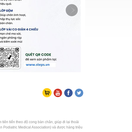
Mặt hàng:0
ên tiến theo độ cong bàn chân, giúp đi lại thoải
 Podiatric Medical Association) và được hàng triệu