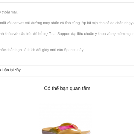
 thoải mái.
 mặt vải canvas với đường may nhấn cá tính cùng lớp lót mịn cho cả da chân nhạy
h khác với cấu trúc đế hỗ trợ Total Support đạt tiêu chuẩn y khoa và sự mềm mại 
 Chắc chắn bạn sẽ thích đôi giày mới của Spenco này.
 luận tại đây
Có thể bạn quan tâm