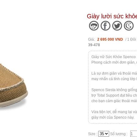
Giày lười sức khỏ
Giá:
2 695 000 VND
/ 1 Đôi
39-478
Giày nữ Sức Khỏe Spenco 
Phong cách mới đơn giản, 
Là sự đơn giản và thoải má
may nhấn cá tính cùng lớp 
Spenco Siesta không giống 
trợ Total Support đạt tiêu
cho bạn cảm giác thoải má
Vừa tiện lợi, dễ mang lại v
giày mới của Spenco này.
Size :
Số lượng :