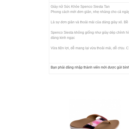
Giày nữ Sức Khỏe Spenco Siesta Tan
Phong cách mới đơn giản, nhẹ nhàng cho cả ngày
Là sự đơn giản và thoải mái của dáng giày xỏ. Bề
Spenco Siesta không giống như giày dép chỉnh hìn
đáng kinh ngạc
Vừa tiện lợi, dễ mang lại vừa thoải mái, dễ chịu.
Bạn phải đăng nhập thành viên mới được gửi bình