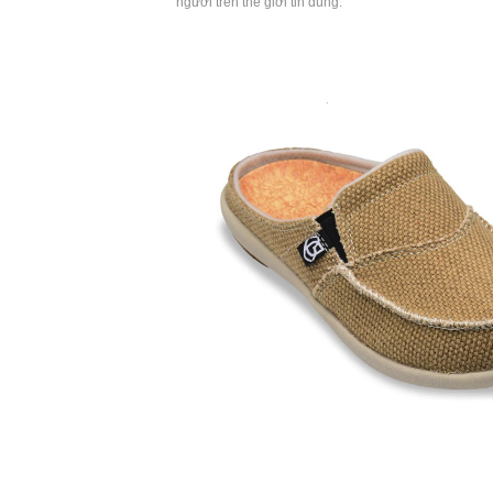
người trên thế giới tin dùng.