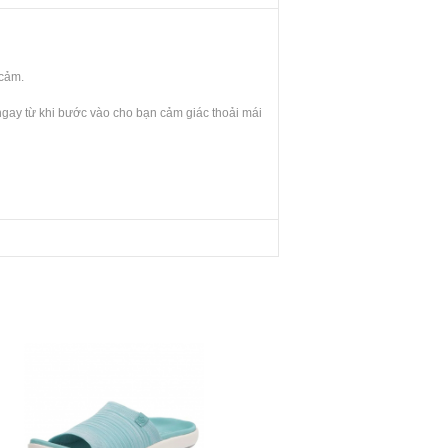
 cảm.
ngay từ khi bước vào cho bạn cảm giác thoải mái