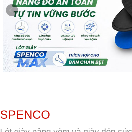
SPENCO
Lót giày nâng vòm và giày dép sứ