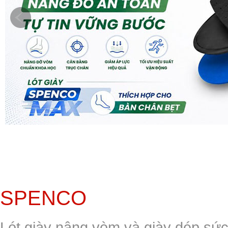
SPENCO
Lót giày nâng vòm và giày dép sứ