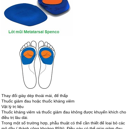
Thay đổi giày dép thoải mái, đế thấp
Thuốc giảm đau hoặc thuốc kháng viêm
Vật lý trị liệu
Thuốc kháng viêm và thuốc giảm đau không được khuyến khích cho
điều trị lâu dài.
Trong một số trường hợp, phẫu thuật có thể cần thiết để loại bỏ các
mô dầy ( thành công khoảng 85%). Điều này có thể giúp giảm đau