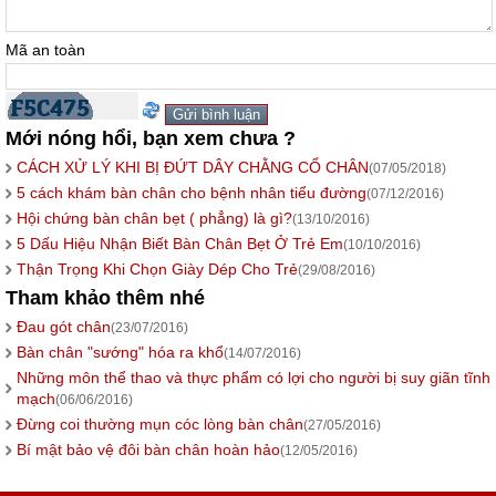
Mã an toàn
Mới nóng hổi, bạn xem chưa ?
CÁCH XỬ LÝ KHI BỊ ĐỨT DÂY CHẰNG CỔ CHÂN
(07/05/2018)
5 cách khám bàn chân cho bệnh nhân tiểu đường
(07/12/2016)
Hội chứng bàn chân bẹt ( phẳng) là gì?
(13/10/2016)
5 Dấu Hiệu Nhận Biết Bàn Chân Bẹt Ở Trẻ Em
(10/10/2016)
Thận Trọng Khi Chọn Giày Dép Cho Trẻ
(29/08/2016)
Tham khảo thêm nhé
Đau gót chân
(23/07/2016)
Bàn chân "sướng" hóa ra khổ
(14/07/2016)
Những môn thể thao và thực phẩm có lợi cho người bị suy giãn tĩnh
mạch
(06/06/2016)
Đừng coi thường mụn cóc lòng bàn chân
(27/05/2016)
Bí mật bảo vệ đôi bàn chân hoàn hảo
(12/05/2016)