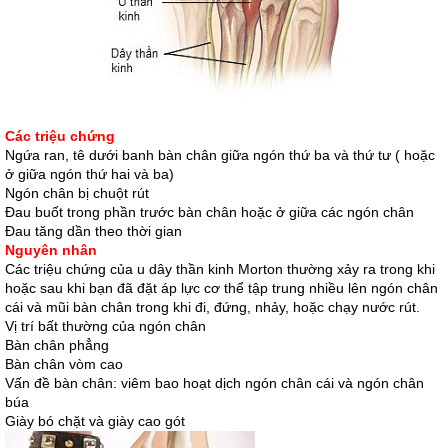
Các triệu chứng
Ngứa ran, tê dưới banh bàn chân giữa ngón thứ ba và thứ tư ( hoặc
ở giữa ngón thứ hai và ba)
Ngón chân bị chuột rút
Đau buốt trong phần trước bàn chân hoặc ở giữa các ngón chân
Đau tăng dần theo thời gian
Nguyên nhân
Các triệu chứng của u dây thần kinh Morton thường xảy ra trong khi
hoặc sau khi bạn đã đặt áp lực cơ thể tập trung nhiều lên ngón chân
cái và mũi bàn chân trong khi đi, đứng, nhảy, hoặc chạy nước rút.
Vị trí bất thường của ngón chân
Bàn chân phẳng
Bàn chân vòm cao
Vấn đề bàn chân: viêm bao hoạt dịch ngón chân cái và ngón chân
búa
Giày bó chặt và giày cao gót