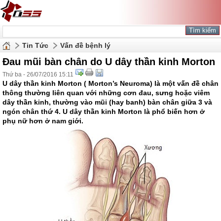
Tin Tức
Vấn đề bệnh lý
Đau mũi bàn chân do U dây thần kinh Morton
Thứ ba - 26/07/2016 15:11
U dây thần kinh Morton ( Morton’s Neuroma) là một vấn đề chân
thông thường liên quan với những cơn đau, sưng hoặc viêm
dây thần kinh, thường vào mũi (hay banh) bàn chân giữa 3 và
ngón chân thứ 4. U dây thần kinh Morton là phổ biến hơn ở
phụ nữ hơn ở nam giới.