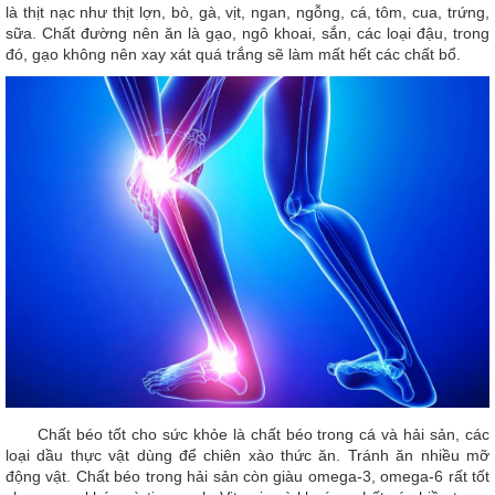
là thịt nạc như thịt lợn, bò, gà, vịt, ngan, ngỗng, cá, tôm, cua, trứng,
sữa. Chất đường nên ăn là gạo, ngô khoai, sắn, các loại đậu, trong
đó, gạo không nên xay xát quá trắng sẽ làm mất hết các chất bổ.
Chất béo tốt cho sức khỏe là chất béo trong cá và hải sản, các
loại dầu thực vật dùng để chiên xào thức ăn. Tránh ăn nhiều mỡ
động vật. Chất béo trong hải sản còn giàu omega-3, omega-6 rất tốt