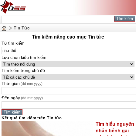
Tin Tức
Tìm kiếm nâng cao mục Tin tức
Từ tìm kiếm
Lựa chọn kiểu tìm kiếm
Tìm kiếm trong chủ đề
Thời gian
(dd.mm.yyyy)
Đến ngày
(dd.mm.yyyy)
Kết quả tìm kiếm trên Tin tức
Tìm hiểu nguyên
nhân bệnh gai